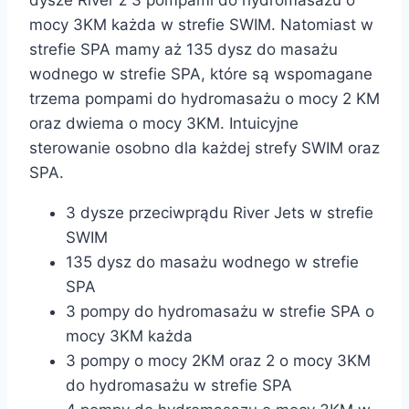
mocy 3KM każda w strefie SWIM. Natomiast w
strefie SPA mamy aż 135 dysz do masażu
wodnego w strefie SPA, które są wspomagane
trzema pompami do hydromasażu o mocy 2 KM
oraz dwiema o mocy 3KM. Intuicyjne
sterowanie osobno dla każdej strefy SWIM oraz
SPA.
3 dysze przeciwprądu River Jets w strefie
SWIM
135 dysz do masażu wodnego w strefie
SPA
3 pompy do hydromasażu w strefie SPA o
mocy 3KM każda
3 pompy o mocy 2KM oraz 2 o mocy 3KM
do hydromasażu w strefie SPA