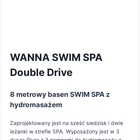
WANNA SWIM SPA
Double Drive
8 metrowy basen SWIM SPA z
hydromasażem
Zaprojektowany jest na sześć siedzisk i dwie
leżanki w strefie SPA. Wyposażony jest w 3
dysze River z 3 pompami do hydromasażu o