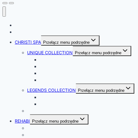
HOME
KONTAKT
CHRISTI SPA
Przełącz menu podrzędne
UNIQUE COLLECTION
Przełącz menu podrzędne
STANDARD
EXCLUSIVE
SWIM SPA
ICE SPA
LEGENDS COLLECTION
Przełącz menu podrzędne
OUTLAWS
DESPERADO
AKCESORIA CHRISTI SPA
REHABI
Przełącz menu podrzędne
WANNY REHABILITACYJNE
AKCESORIA REHABI