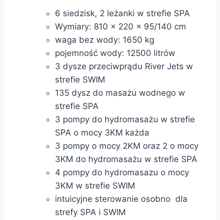
6 siedzisk, 2 leżanki w strefie SPA
Wymiary: 810 x 220 x 95/140 cm
waga bez wody: 1650 kg
pojemność wody: 12500 litrów
3 dysze przeciwprądu River Jets w
strefie SWIM
135 dysz do masażu wodnego w
strefie SPA
3 pompy do hydromasażu w strefie
SPA o mocy 3KM każda
3 pompy o mocy 2KM oraz 2 o mocy
3KM do hydromasażu w strefie SPA
4 pompy do hydromasazu o mocy
3KM w strefie SWIM
intuicyjne sterowanie osobno dla
strefy SPA i SWIM