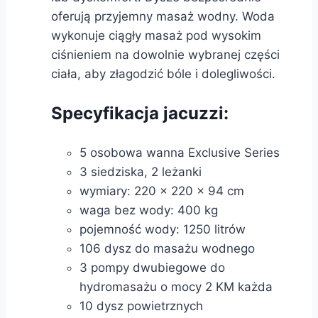
oferują przyjemny masaż wodny. Woda
wykonuje ciągły masaż pod wysokim
ciśnieniem na dowolnie wybranej części
ciała, aby złagodzić bóle i dolegliwości.
Specyfikacja jacuzzi:
5 osobowa wanna Exclusive Series
3 siedziska, 2 leżanki
wymiary: 220 x 220 x 94 cm
waga bez wody: 400 kg
pojemność wody: 1250 litrów
106 dysz do masażu wodnego
3 pompy dwubiegowe do
hydromasażu o mocy 2 KM każda
10 dysz powietrznych