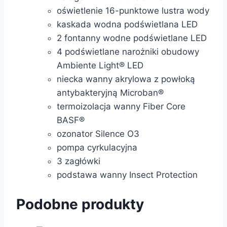
oświetlenie 16-punktowe lustra wody
kaskada wodna podświetlana LED
2 fontanny wodne podświetlane LED
4 podświetlane narożniki obudowy
Ambiente Light® LED
niecka wanny akrylowa z powłoką
antybakteryjną Microban®
termoizolacja wanny Fiber Core
BASF®
ozonator Silence O3
pompa cyrkulacyjna
3 zagłówki
podstawa wanny Insect Protection
Podobne produkty