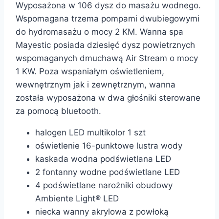
Wyposażona w 106 dysz do masażu wodnego.
Wspomagana trzema pompami dwubiegowymi
do hydromasażu o mocy 2 KM. Wanna spa
Mayestic posiada dziesięć dysz powietrznych
wspomaganych dmuchawą Air Stream o mocy
1 KW. Poza wspaniałym oświetleniem,
wewnętrznym jak i zewnętrznym, wanna
została wyposażona w dwa głośniki sterowane
za pomocą bluetooth.
halogen LED multikolor 1 szt
oświetlenie 16-punktowe lustra wody
kaskada wodna podświetlana LED
2 fontanny wodne podświetlane LED
4 podświetlane narożniki obudowy
Ambiente Light® LED
niecka wanny akrylowa z powłoką