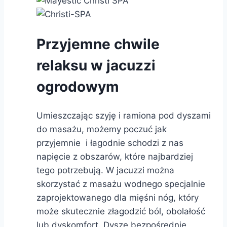
Przyjemne chwile
relaksu w jacuzzi
ogrodowym
Umieszczając szyję i ramiona pod dyszami
do masażu, możemy poczuć jak
przyjemnie i łagodnie schodzi z nas
napięcie z obszarów, które najbardziej
tego potrzebują. W jacuzzi można
skorzystać z masażu wodnego specjalnie
zaprojektowanego dla mięśni nóg, który
może skutecznie złagodzić ból, obolałość
lub dyskomfort. Dysze bezpośrednie