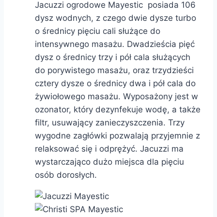
Jacuzzi ogrodowe Mayestic posiada 106
dysz wodnych, z czego dwie dysze turbo
o średnicy pięciu cali służące do
intensywnego masażu. Dwadzieścia pięć
dysz o średnicy trzy i pół cala służących
do porywistego masażu, oraz trzydzieści
cztery dysze o średnicy dwa i pół cala do
żywiołowego masażu. Wyposażony jest w
ozonator, który dezynfekuje wodę, a także
filtr, usuwający zanieczyszczenia. Trzy
wygodne zagłówki pozwalają przyjemnie z
relaksować się i odprężyć. Jacuzzi ma
wystarczająco dużo miejsca dla pięciu
osób dorosłych.