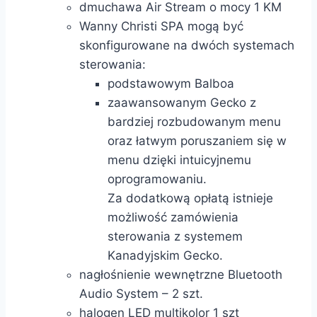
dmuchawa Air Stream o mocy 1 KM
Wanny Christi SPA mogą być
skonfigurowane na dwóch systemach
sterowania:
podstawowym Balboa
zaawansowanym Gecko z
bardziej rozbudowanym menu
oraz łatwym poruszaniem się w
menu dzięki intuicyjnemu
oprogramowaniu.
Za dodatkową opłatą istnieje
możliwość zamówienia
sterowania z systemem
Kanadyjskim Gecko.
nagłośnienie wewnętrzne Bluetooth
Audio System – 2 szt.
halogen LED multikolor 1 szt