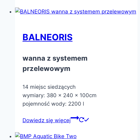
BALNEORIS
wanna z systemem
przelewowym
14 miejsc siedzących
wymiary: 380 x 240 x 100cm
pojemność wody: 2200 l
Dowiedz się więcej