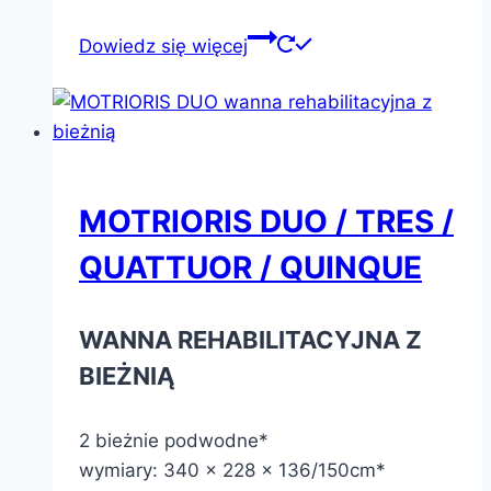
Dowiedz się więcej
MOTRIORIS DUO / TRES /
QUATTUOR / QUINQUE
WANNA REHABILITACYJNA Z
BIEŻNIĄ
2 bieżnie podwodne*
wymiary: 340 x 228 x 136/150cm*