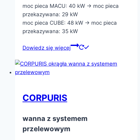
moc pieca MACU: 40 kW -> moc pieca
przekazywana: 29 kW
moc pieca CUBE: 48 kW -> moc pieca
przekazywana: 35 kW
Dowiedz się więcej
CORPURIS
wanna z systemem
przelewowym