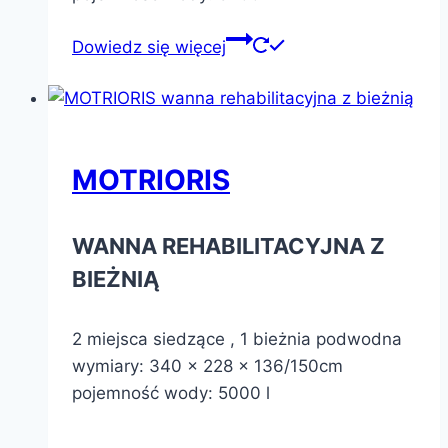
Dowiedz się więcej
MOTRIORIS
WANNA REHABILITACYJNA Z
BIEŻNIĄ
2 miejsca siedzące , 1 bieżnia podwodna
wymiary: 340 x 228 x 136/150cm
pojemność wody: 5000 l