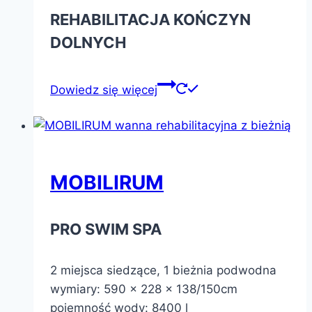
REHABILITACJA KOŃCZYN
DOLNYCH
Dowiedz się więcej
MOBILIRUM
PRO SWIM SPA
2 miejsca siedzące, 1 bieżnia podwodna
wymiary: 590 x 228 x 138/150cm
pojemność wody: 8400 l