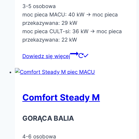
3-5 osobowa
moc pieca MACU: 40 kW -> moc pieca
przekazywana: 29 kW
moc pieca CULT-si: 36 kW -> moc pieca
przekazywana: 22 kW
Dowiedz się więcej
Comfort Steady M
GORĄCA BALIA
4-6 osobowa