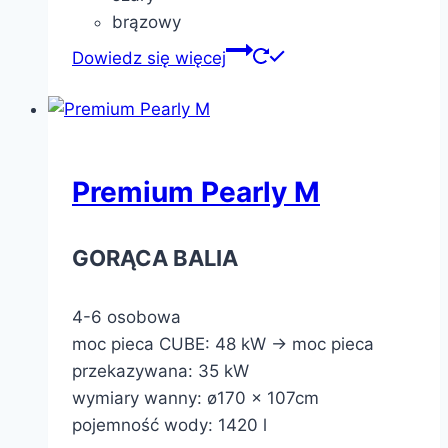
brązowy
Dowiedz się więcej
Premium Pearly M
GORĄCA BALIA
4-6 osobowa
moc pieca CUBE: 48 kW -> moc pieca
przekazywana: 35 kW
wymiary wanny: ø170 x 107cm
pojemność wody: 1420 l