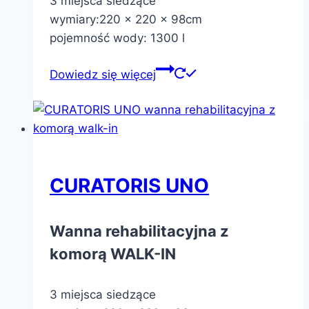
3 miejsca siedzące
wymiary:220 x 220 x 98cm
pojemność wody: 1300 l
Dowiedz się więcej
CURATORIS UNO
Wanna rehabilitacyjna z
komorą WALK-IN
3 miejsca siedzące