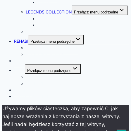
ICE SPA
LEGENDS COLLECTION
Przełącz menu podrzędne
OUTLAWS
DESPERADO
AKCESORIA CHRISTI SPA
REHABI
Przełącz menu podrzędne
WANNY REHABILITACYJNE
AKCESORIA REHABI
RIVERA
BALIE
Przełącz menu podrzędne
KIRAMI HARVIA
AKCESORIA KIRAMI
KATALOG
ZOSTAŃ DEALEREM
Używamy plików ciasteczka, aby zapewnić Ci jak
najlepsze wrażenia z korzystania z naszej witryny.
Jeśli nadal będziesz korzystać z tej witryny,