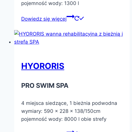
pojemność wody: 1300 l
Dowiedz się więcej
HYORORIS
PRO SWIM SPA
4 miejsca siedzące, 1 bieżnia podwodna
wymiary: 590 x 228 x 138/150cm
pojemność wody: 8000 l obie strefy