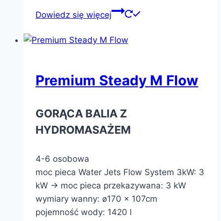
Dowiedz się więcej
Premium Steady M Flow
GORĄCA BALIA Z
HYDROMASAŻEM
4-6 osobowa
moc pieca Water Jets Flow System 3kW: 3
kW -> moc pieca przekazywana: 3 kW
wymiary wanny: ø170 x 107cm
pojemność wody: 1420 l