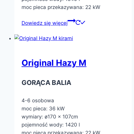
moc pieca przekazywana: 22 kW
Dowiedz się więcej
Original Hazy M
GORĄCA BALIA
4-6 osobowa
moc pieca: 36 kW
wymiary: ø170 x 107cm
pojemność wody: 1420 l
moc pieca przekazywana: 22 kW