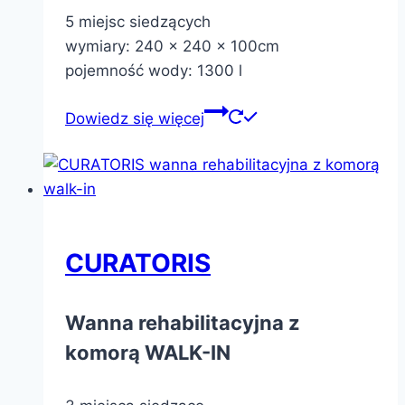
5 miejsc siedzących
wymiary: 240 x 240 x 100cm
pojemność wody: 1300 l
Dowiedz się więcej
CURATORIS
Wanna rehabilitacyjna z
komorą WALK-IN