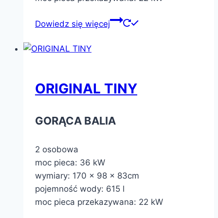
Dowiedz się więcej
ORIGINAL TINY
GORĄCA BALIA
2 osobowa
moc pieca: 36 kW
wymiary: 170 x 98 x 83cm
pojemność wody: 615 l
moc pieca przekazywana: 22 kW