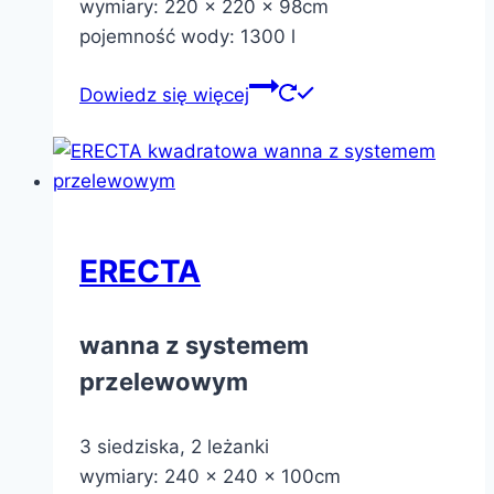
wymiary: 220 x 220 x 98cm
pojemność wody: 1300 l
Dowiedz się więcej
ERECTA
wanna z systemem
przelewowym
3 siedziska, 2 leżanki
wymiary: 240 x 240 x 100cm