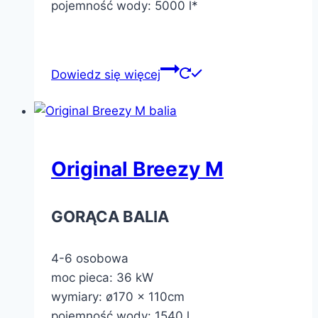
pojemność wody: 5000 l*
Dowiedz się więcej
Original Breezy M
GORĄCA BALIA
4-6 osobowa
moc pieca: 36 kW
wymiary: ø170 x 110cm
pojemność wody: 1540 l