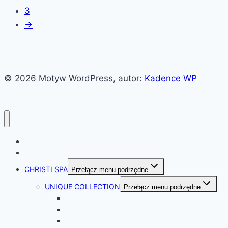
3
→
© 2026 Motyw WordPress, autor:
Kadence WP
HOME
KONTAKT
CHRISTI SPA
Przełącz menu podrzędne
UNIQUE COLLECTION
Przełącz menu podrzędne
STANDARD
EXCLUSIVE
SWIM SPA