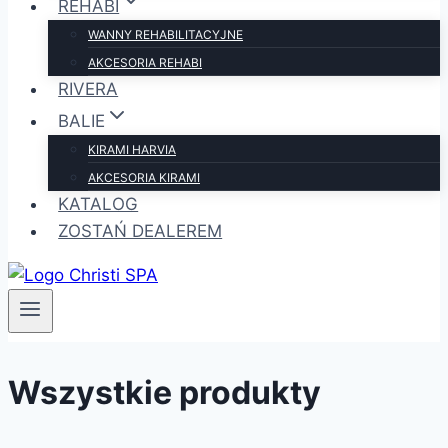
REHABI
WANNY REHABILITACYJNE
AKCESORIA REHABI
RIVERA
BALIE
KIRAMI HARVIA
AKCESORIA KIRAMI
KATALOG
ZOSTAŃ DEALEREM
Wszystkie produkty