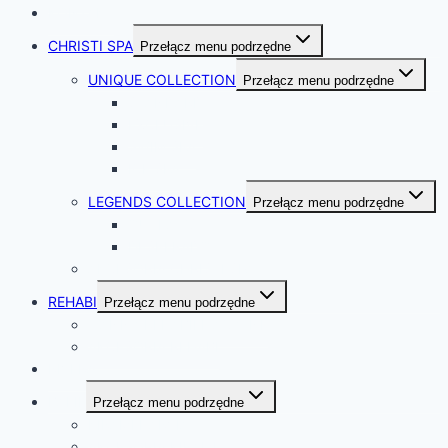
KONTAKT
CHRISTI SPA
Przełącz menu podrzędne
UNIQUE COLLECTION
Przełącz menu podrzędne
STANDARD
EXCLUSIVE
SWIM SPA
ICE SPA
LEGENDS COLLECTION
Przełącz menu podrzędne
OUTLAWS
DESPERADO
AKCESORIA CHRISTI SPA
REHABI
Przełącz menu podrzędne
WANNY REHABILITACYJNE
AKCESORIA REHABI
RIVERA
BALIE
Przełącz menu podrzędne
KIRAMI HARVIA
AKCESORIA KIRAMI