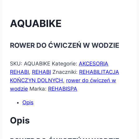
AQUABIKE
ROWER DO ĆWICZEŃ W WODZIE
SKU:
AQUABIKE
Kategorie:
AKCESORIA
REHABI
,
REHABI
Znaczniki:
REHABILITACJA
KOŃCZYN DOLNYCH
,
rower do ćwiczeń w
wodzie
Marka:
REHABISPA
Opis
Opis