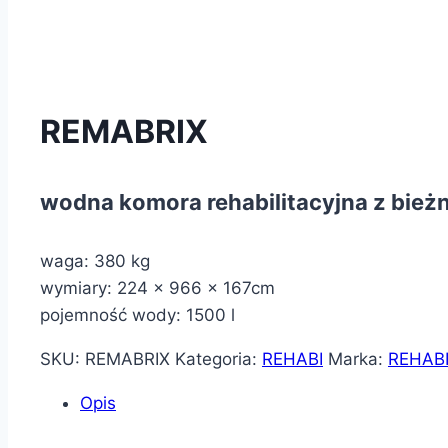
REMABRIX
wodna komora rehabilitacyjna z bieżn
waga: 380 kg
wymiary: 224 x 966 x 167cm
pojemność wody: 1500 l
SKU:
REMABRIX
Kategoria:
REHABI
Marka:
REHAB
Opis