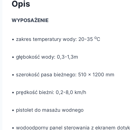
Opis
WYPOSAŻENIE
o
• zakres temperatury wody: 20-35
C
• głębokość wody: 0,3-1,3m
• szerokość pasa bieżnego: 510 × 1200 mm
• prędkość bieżni: 0,2-8,0 km/h
• pistolet do masażu wodnego
• wodoodporny panel sterowania z ekranem dot