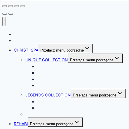
HOME
KONTAKT
CHRISTI SPA
Przełącz menu podrzędne
UNIQUE COLLECTION
Przełącz menu podrzędne
STANDARD
EXCLUSIVE
SWIM SPA
ICE SPA
LEGENDS COLLECTION
Przełącz menu podrzędne
OUTLAWS
DESPERADO
AKCESORIA CHRISTI SPA
REHABI
Przełącz menu podrzędne