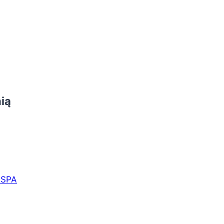
ią
ISPA