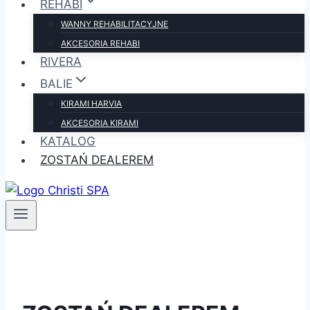
REHABI
WANNY REHABILITACYJNE
AKCESORIA REHABI
RIVERA
BALIE
KIRAMI HARVIA
AKCESORIA KIRAMI
KATALOG
ZOSTAŃ DEALEREM