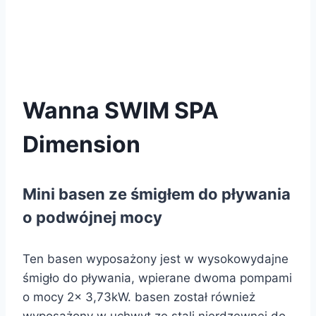
Wanna SWIM SPA
Dimension
Mini basen ze śmigłem do pływania
o podwójnej mocy
Ten basen wyposażony jest w wysokowydajne
śmigło do pływania, wpierane dwoma pompami
o mocy 2x 3,73kW. basen został również
wyposażony w uchwyt ze stali nierdzewnej do