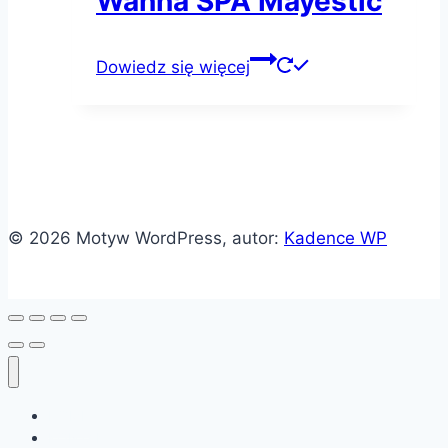
Wanna SPA Mayestic
Dowiedz się więcej
© 2026 Motyw WordPress, autor:
Kadence WP
HOME
KONTAKT