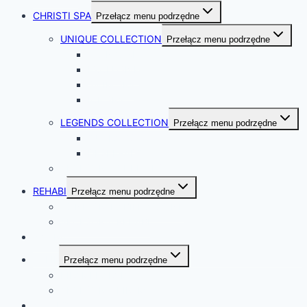
CHRISTI SPA
Przełącz menu podrzędne
UNIQUE COLLECTION
Przełącz menu podrzędne
STANDARD
EXCLUSIVE
SWIM SPA
ICE SPA
LEGENDS COLLECTION
Przełącz menu podrzędne
OUTLAWS
DESPERADO
AKCESORIA CHRISTI SPA
REHABI
Przełącz menu podrzędne
WANNY REHABILITACYJNE
AKCESORIA REHABI
RIVERA
BALIE
Przełącz menu podrzędne
KIRAMI HARVIA
AKCESORIA KIRAMI
KATALOG