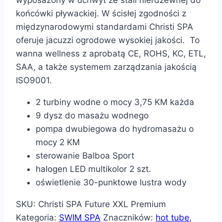
końcówki pływackiej. W ścisłej zgodności z
międzynarodowymi standardami Christi SPA
oferuje jacuzzi ogrodowe wysokiej jakości. To
wanna wellness z aprobatą CE, ROHS, KC, ETL,
SAA, a także systemem zarządzania jakością
ISO9001.
2 turbiny wodne o mocy 3,75 KM każda
9 dysz do masażu wodnego
pompa dwubiegowa do hydromasażu o
mocy 2 KM
sterowanie Balboa Sport
halogen LED multikolor 2 szt.
oświetlenie 30-punktowe lustra wody
SKU:
Christi SPA Future XXL Premium
Kategoria:
SWIM SPA
Znaczników:
hot tube
,