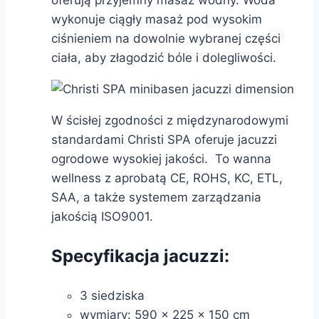
wykonuje ciągły masaż pod wysokim
ciśnieniem na dowolnie wybranej części
ciała, aby złagodzić bóle i dolegliwości.
W ścisłej zgodności z międzynarodowymi
standardami Christi SPA oferuje jacuzzi
ogrodowe wysokiej jakości. To wanna
wellness z aprobatą CE, ROHS, KC, ETL,
SAA, a także systemem zarządzania
jakością ISO9001.
Specyfikacja jacuzzi:
3 siedziska
wymiary: 590 x 225 x 150 cm