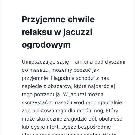
Przyjemne chwile
relaksu w jacuzzi
ogrodowym
Umieszczając szyję i ramiona pod dyszami
do masażu, możemy poczuć jak
przyjemnie i łagodnie schodzi z nas
napięcie z obszarów, które najbardziej
tego potrzebują. W jacuzzi można
skorzystać z masażu wodnego specjalnie
zaprojektowanego dla mięśni nóg, który
może skutecznie złagodzić ból, obolałość
lub dyskomfort. Dysze bezpośrednie
oferują przyjemny masaż wodny. Woda