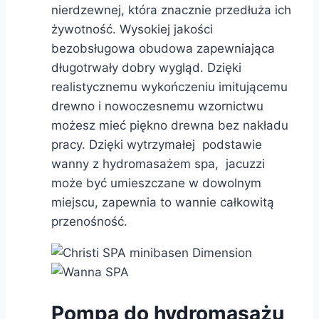
nierdzewnej, która znacznie przedłuża ich
żywotność. Wysokiej jakości
bezobsługowa obudowa zapewniająca
długotrwały dobry wygląd. Dzięki
realistycznemu wykończeniu imitującemu
drewno i nowoczesnemu wzornictwu
możesz mieć piękno drewna bez nakładu
pracy. Dzięki wytrzymałej podstawie
wanny z hydromasażem spa, jacuzzi
może być umieszczane w dowolnym
miejscu, zapewnia to wannie całkowitą
przenośność.
Pompa do hydromasażu