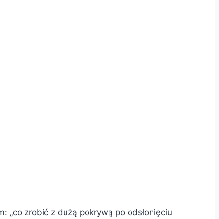
m: „co zrobić z dużą pokrywą po odsłonięciu