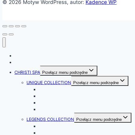
© 2026 Motyw WordPress, autor:
Kadence WP
HOME
KONTAKT
CHRISTI SPA
Przełącz menu podrzędne
UNIQUE COLLECTION
Przełącz menu podrzędne
STANDARD
EXCLUSIVE
SWIM SPA
ICE SPA
LEGENDS COLLECTION
Przełącz menu podrzędne
OUTLAWS
DESPERADO