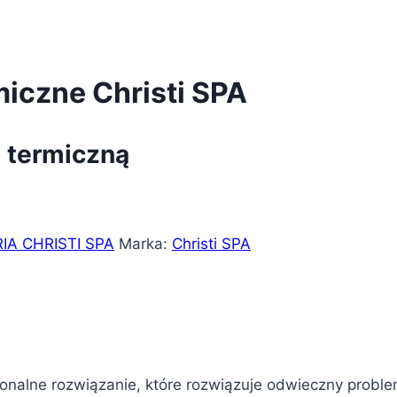
czne Christi SPA
 termiczną
IA CHRISTI SPA
Marka:
Christi SPA
jonalne rozwiązanie, które rozwiązuje odwieczny proble