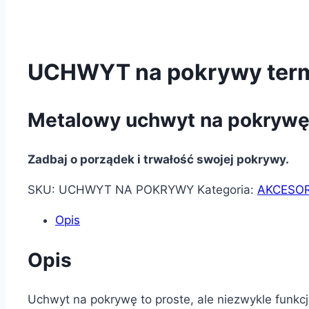
UCHWYT na pokrywy termi
Metalowy uchwyt na pokrywę
Zadbaj o porządek i trwałość swojej pokrywy.
SKU:
UCHWYT NA POKRYWY
Kategoria:
AKCESOR
Opis
Opis
Uchwyt na pokrywę to proste, ale niezwykle funkc