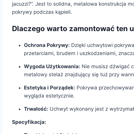
jacuzzi?”. Jest to solidna, metalowa konstrukc
pokrywy podczas kąpieli.
Dlaczego warto zamontować ten 
Ochrona Pokrywy:
Dzięki uchwytowi pokrywa 
przetarciami, brudem i uszkodzeniami, znacz
Wygoda Użytkowania:
Nie musisz dźwigać ci
metalowy stelaż znajdujący się tuż przy wann
Estetyka i Porządek:
Pokrywa przechowywana j
wygląda estetycznie.
Trwałość:
Uchwyt wykonany jest z wytrzymałe
Specyfikacja: