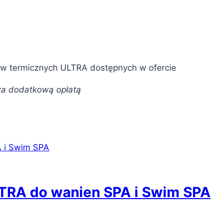
yw termicznych ULTRA dostępnych w ofercie
za dodatkową opłatą
RA do wanien SPA i Swim SPA