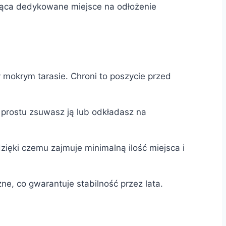
ząca dedykowane miejsce na odłożenie
 mokrym tarasie. Chroni to poszycie przed
o prostu zsuwasz ją lub odkładasz na
ięki czemu zajmuje minimalną ilość miejsca i
e, co gwarantuje stabilność przez lata.