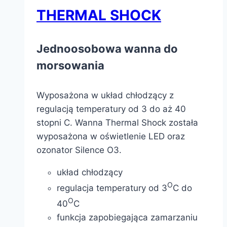
THERMAL SHOCK
Jednoosobowa wanna do
morsowania
Wyposażona w układ chłodzący z
regulacją temperatury od 3 do aż 40
stopni C. Wanna Thermal Shock została
wyposażona w oświetlenie LED oraz
ozonator Silence O3.
układ chłodzący
O
regulacja temperatury od 3
C do
O
40
C
funkcja zapobiegająca zamarzaniu