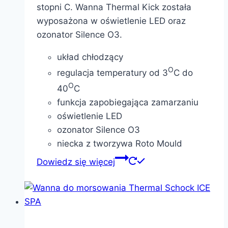
stopni C. Wanna Thermal Kick została
wyposażona w oświetlenie LED oraz
ozonator Silence O3.
układ chłodzący
O
regulacja temperatury od 3
C do
O
40
C
funkcja zapobiegająca zamarzaniu
oświetlenie LED
ozonator Silence O3
niecka z tworzywa Roto Mould
Dowiedz się więcej