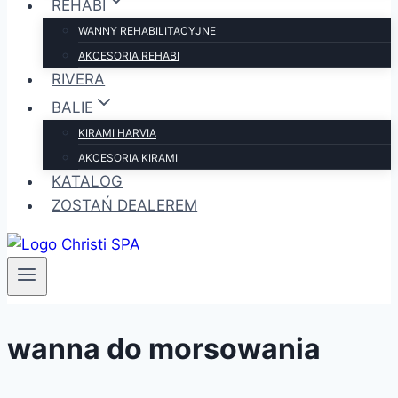
REHABI
WANNY REHABILITACYJNE
AKCESORIA REHABI
RIVERA
BALIE
KIRAMI HARVIA
AKCESORIA KIRAMI
KATALOG
ZOSTAŃ DEALEREM
wanna do morsowania