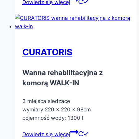
Dowiedz się więcej
CURATORIS
Wanna rehabilitacyjna z
komorą WALK-IN
3 miejsca siedzące
wymiary:220 x 220 x 98cm
pojemność wody: 1300 l
Dowiedz się więcej