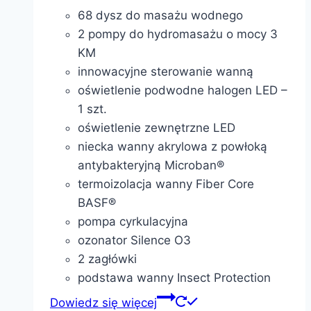
68 dysz do masażu wodnego
2 pompy do hydromasażu o mocy 3
KM
innowacyjne sterowanie wanną
oświetlenie podwodne halogen LED –
1 szt.
oświetlenie zewnętrzne LED
niecka wanny akrylowa z powłoką
antybakteryjną Microban®
termoizolacja wanny Fiber Core
BASF®
pompa cyrkulacyjna
ozonator Silence O3
2 zagłówki
podstawa wanny Insect Protection
Dowiedz się więcej