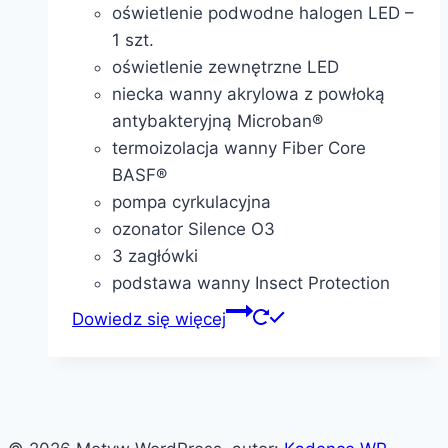
oświetlenie podwodne halogen LED –
1 szt.
oświetlenie zewnętrzne LED
niecka wanny akrylowa z powłoką
antybakteryjną Microban®
termoizolacja wanny Fiber Core
BASF®
pompa cyrkulacyjna
ozonator Silence O3
3 zagłówki
podstawa wanny Insect Protection
Dowiedz się więcej