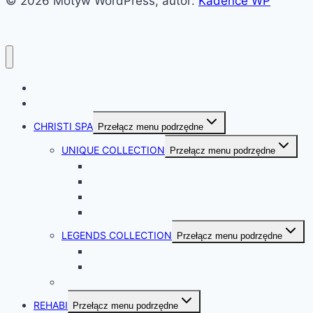
© 2026 Motyw WordPress, autor:
Kadence WP
HOME
KONTAKT
CHRISTI SPA
Przełącz menu podrzędne
UNIQUE COLLECTION
Przełącz menu podrzędne
STANDARD
EXCLUSIVE
SWIM SPA
ICE SPA
LEGENDS COLLECTION
Przełącz menu podrzędne
OUTLAWS
DESPERADO
AKCESORIA CHRISTI SPA
REHABI
Przełącz menu podrzędne