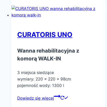
CURATORIS UNO
Wanna rehabilitacyjna z
komorą WALK-IN
3 miejsca siedzące
wymiary: 220 x 220 x 98cm
pojemność wody: 1300 l
Dowiedz się więcej