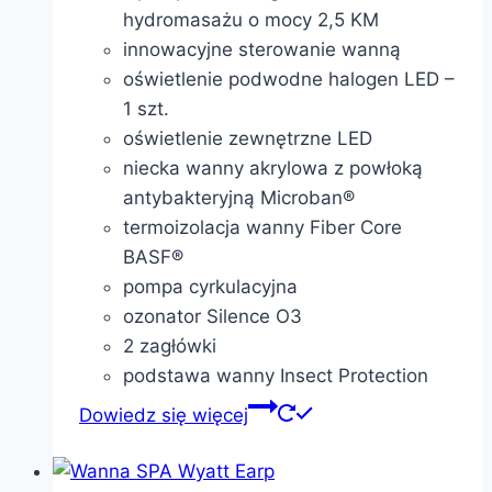
hydromasażu o mocy 2,5 KM
innowacyjne sterowanie wanną
oświetlenie podwodne halogen LED –
1 szt.
oświetlenie zewnętrzne LED
niecka wanny akrylowa z powłoką
antybakteryjną Microban®
termoizolacja wanny Fiber Core
BASF®
pompa cyrkulacyjna
ozonator Silence O3
2 zagłówki
podstawa wanny Insect Protection
Dowiedz się więcej