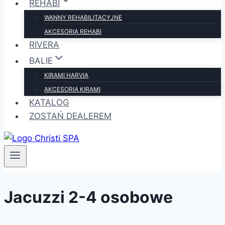
REHABI
WANNY REHABILITACYJNE
AKCESORIA REHABI
RIVERA
BALIE
KIRAMI HARVIA
AKCESORIA KIRAMI
KATALOG
ZOSTAŃ DEALEREM
Jacuzzi 2-4 osobowe