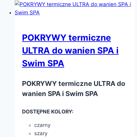
POKRYWY termiczne
ULTRA do wanien SPA i
Swim SPA
POKRYWY termiczne ULTRA do
wanien SPA i Swim SPA
DOSTĘPNE KOLORY:
czarny
szary